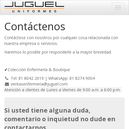
Menú
de
Naveg
Contáctenos
Contáctese con nosotros por cualquier cosa relacionada con
nuestra empresa o servicios.
Haremos lo posible por responderle a la mayor brevedad.
✔
Colección Enfermería & Boutique
Tel: 81 8042 2019 | WhatsApp: 81 8274 9004
ventasenfermeria@juguel.com
Atención a clientes de
Lunes a Viernes de
9:00 a.m. a 6:00 p.m.
Si usted tiene alguna duda,
comentario o inquietud no dude en
contactarnos.