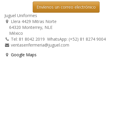
Envíenos un correo electrónico
Juguel Uniformes
Llera 4429 Mitras Norte
64320 Monterrey, NLE
México
Tel: 81 8042 2019 WhatsApp: (+52) 81 8274 9004
ventasenfermeria@juguel.com
Google Maps